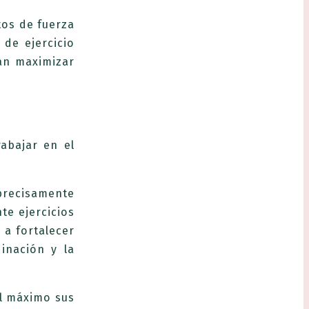
tos de fuerza
de ejercicio
an maximizar
rabajar en el
 precisamente
te ejercicios
 a fortalecer
inación y la
al máximo sus