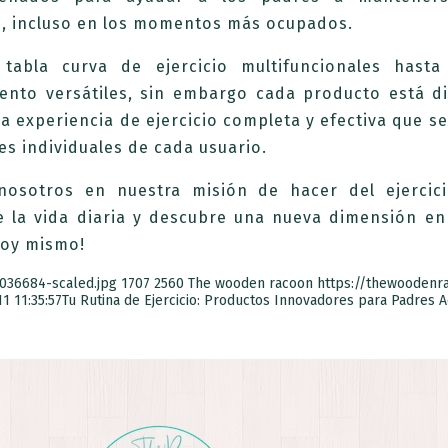
s, incluso en los momentos más ocupados.
tabla curva de ejercicio multifuncionales hast
ento versátiles, sin embargo cada producto está d
a experiencia de ejercicio completa y efectiva que se
s individuales de cada usuario.
nosotros en nuestra misión de hacer del ejercic
de la vida diaria y descubre una nueva dimensión en
hoy mismo!
036684-scaled.jpg
1707
2560
The wooden racoon
https://thewooden
1 11:35:57
Tu Rutina de Ejercicio: Productos Innovadores para Padres A