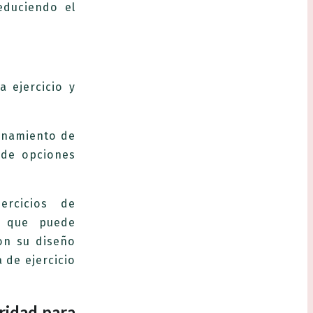
educiendo el
 ejercicio y
renamiento de
 de opciones
ercicios de
il que puede
on su diseño
 de ejercicio
oridad para