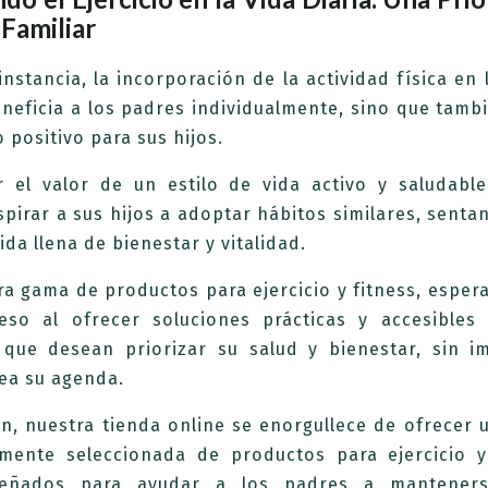
 Familiar
instancia, la incorporación de la actividad física en 
neficia a los padres individualmente, sino que tamb
 positivo para sus hijos.
r el valor de un estilo de vida activo y saludable
pirar a sus hijos a adoptar hábitos similares, senta
ida llena de bienestar y vitalidad.
a gama de productos para ejercicio y fitness, espera
eso al ofrecer soluciones prácticas y accesibles
que desean priorizar su salud y bienestar, sin i
ea su agenda.
n, nuestra tienda online se enorgullece de ofrecer 
mente seleccionada de productos para ejercicio y
señados para ayudar a los padres a manteners