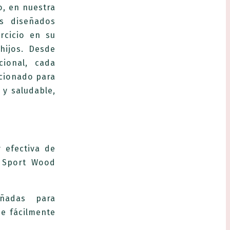
, en nuestra
s diseñados
rcicio en su
hijos. Desde
cional, cada
ccionado para
 y saludable,
 efectiva de
s Sport Wood
eñadas para
e fácilmente