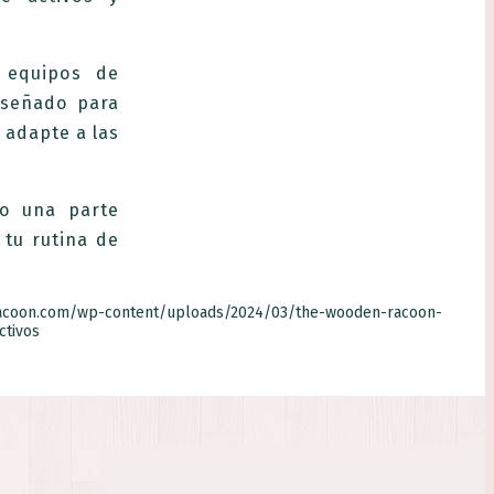
a equipos de
iseñado para
 adapte a las
io una parte
 tu rutina de
racoon.com/wp-content/uploads/2024/03/the-wooden-racoon-
ctivos