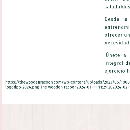
saludable
Desde la 
entrenami
ofrecer un
necesidade
¡Únete a 
integral 
ejercicio 
https://thewoodenracoon.com/wp-content/uploads/2023/06/1000
logotipo-2024.png
The wooden racoon
2024-01-11 11:29:28
2024-02-1