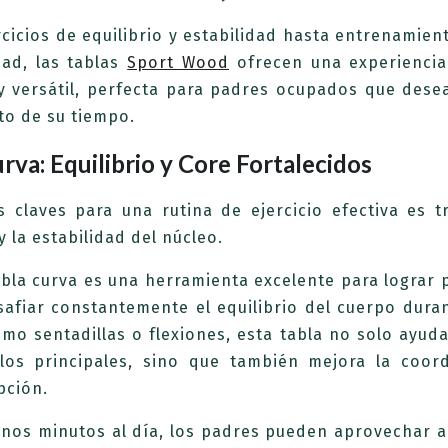
cicios de equilibrio y estabilidad hasta entrenamien
lidad, las tablas
Sport Wood
ofrecen una experiencia 
y versátil, perfecta para padres ocupados que dese
to de su tiempo.
rva: Equilibrio y Core Fortalecidos
s claves para una rutina de ejercicio efectiva es t
y la estabilidad del núcleo.
abla curva es una herramienta excelente para lograr
safiar constantemente el equilibrio del cuerpo duran
mo sentadillas o flexiones, esta tabla no solo ayuda
los principales, sino que también mejora la coord
pción.
unos minutos al día, los padres pueden aprovechar 