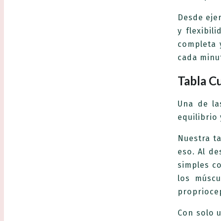
Desde ejer
y ​​flexibi
completa 
cada minu
Tabla Cu
Una de la
equilibrio 
Nuestra t
eso. Al de
simples co
los múscu
proprioce
Con solo 