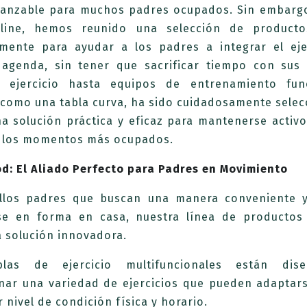
canzable para muchos padres ocupados. Sin embargo
nline, hemos reunido una selección de producto
amente para ayudar a los padres a integrar el eje
 agenda, sin tener que sacrificar tiempo con sus 
 ejercicio hasta equipos de entrenamiento fun
 como una tabla curva, ha sido cuidadosamente sele
a solución práctica y eficaz para mantenerse activo
n los momentos más ocupados.
d: El Aliado Perfecto para Padres en Movimiento
llos padres que buscan una manera conveniente y
e en forma en casa, nuestra línea de producto
a solución innovadora.
blas de ejercicio multifuncionales están dis
nar una variedad de ejercicios que pueden adaptars
r nivel de condición física y horario.