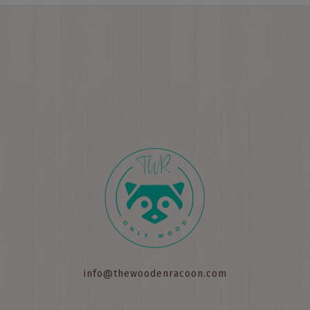
info@thewoodenracoon.com