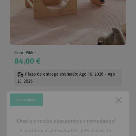
Cubo Pikler
84,00
€
Plazo de entrega estimado: Ago 10, 2026 - Ago
23, 2026
Vista rápida
¡Únete y recibe descuentos y novedades!
Suscríbete a la newsletter y te damos tu