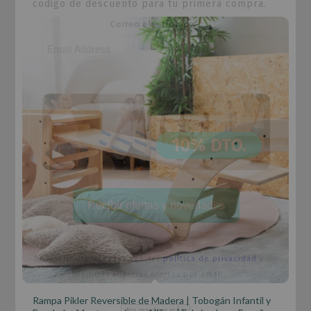
código de descuento para tu primera compra.
Correo electrónico
10% DTO.
Recibir ofertas y novedades
Al suscribirte aceptas nuestra
política de privacidad
y
recibirás nuestras ofertas por email.
Rampa Pikler Reversible de Madera | Tobogán Infantil y