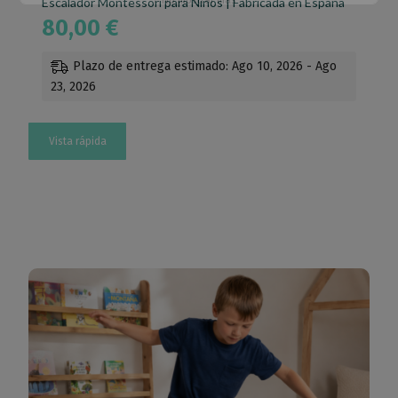
No mostrar más
Escalador Montessori para Niños | Fabricada en España
80,00
€
Esto se cerrará en
64
segundos
Plazo de entrega estimado: Ago 10, 2026 - Ago
23, 2026
Vista rápida