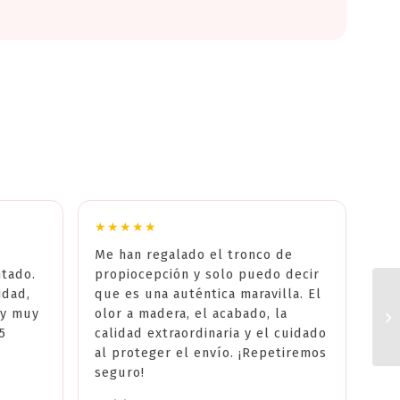
★★★★★
Me han regalado el tronco de
ntado.
propiocepción y solo puedo decir
idad,
que es una auténtica maravilla. El
 y muy
olor a madera, el acabado, la
5
calidad extraordinaria y el cuidado
al proteger el envío. ¡Repetiremos
seguro!