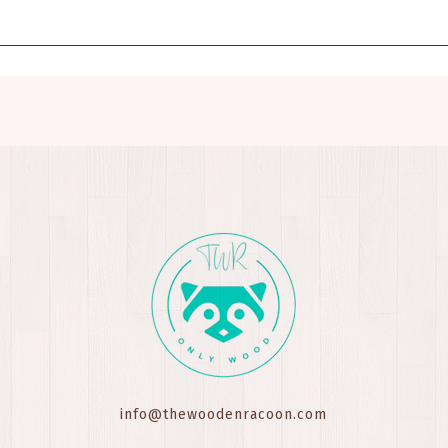
info@thewoodenracoon.com