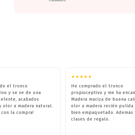
★★★★★
do el tronco
He comprado el tronco
ivo y se ve de una
propioceptivo y me ha enca
celente, acabados
Madera maciza de buena cal
y olor a madera natural.
olor a madera recién pulida
 con la compra!
bien empaquetado. Además 
clases de regalo.