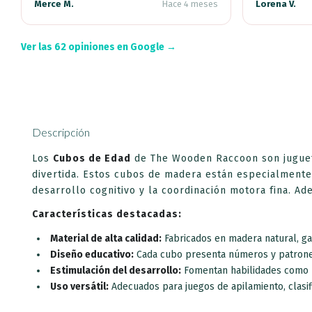
Merce M.
Hace 4 meses
Lorena V.
Ver las 62 opiniones en Google →
Descripción
Los
Cubos de Edad
de The Wooden Raccoon son juguete
divertida.
Estos cubos de madera están especialmente
desarrollo cognitivo y la coordinación motora fina.
Ade
Características destacadas:
Material de alta calidad:
Fabricados en madera natural, ga
Diseño educativo:
Cada cubo presenta números y patrones
Estimulación del desarrollo:
Fomentan habilidades como la
Uso versátil:
Adecuados para juegos de apilamiento, clasi