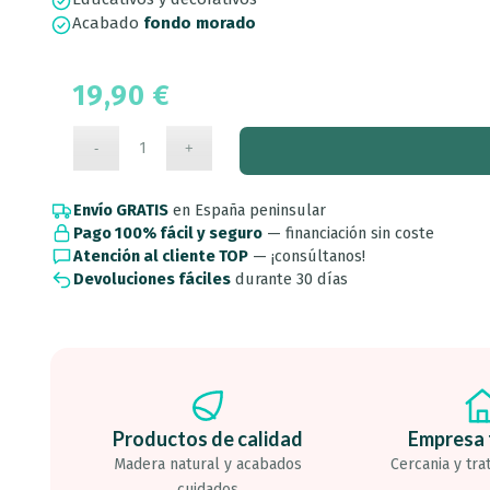
Acabado
fondo morado
19,90
€
Envío GRATIS
en España peninsular
Pago 100% fácil y seguro
— financiación sin coste
Atención al cliente TOP
— ¡consúltanos!
Devoluciones fáciles
durante 30 días
Productos de calidad
Empresa 
Madera natural y acabados
Cercania y tra
cuidados