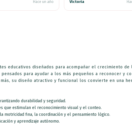
Hace un año
Victoria
Hac
s educativos diseñados para acompañar el crecimiento de l
 pensados para ayudar a los más pequeños a reconocer y c
más, su diseño atractivo y funcional los convierte en una h
rantizando durabilidad y seguridad.
 que estimulan el reconocimiento visual y el conteo.
 motricidad fina, la coordinación y el pensamiento lógico.
ficación y aprendizaje autónomo.