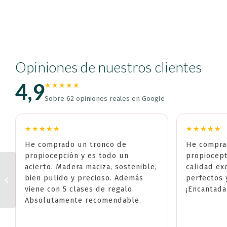
Opiniones de nuestros clientes
4,9
★★★★★
Sobre 62 opiniones reales en Google
★★★★★
★★★★★
He comprado un tronco de
He compra
propiocepción y es todo un
propiocept
acierto. Madera maciza, sostenible,
calidad ex
bien pulido y precioso. Además
perfectos 
Tiradores roble 10cm
viene con 5 clases de regalo.
¡Encantada
Absolutamente recomendable.