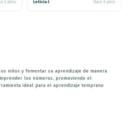
e 2 años
Leticia I.
Hace 3 años
os niños y fomentar su aprendizaje de manera
omprender los números, promoviendo el
erramienta ideal para el aprendizaje temprano