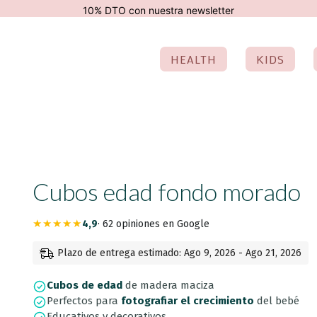
10% DTO con nuestra newsletter
HEALTH
KIDS
Cubos edad fondo morado
★★★★★
4,9
· 62 opiniones en Google
Plazo de entrega estimado: Ago 9, 2026 - Ago 21, 2026
Cubos de edad
de madera maciza
Perfectos para
fotografiar el crecimiento
del bebé
Educativos y decorativos