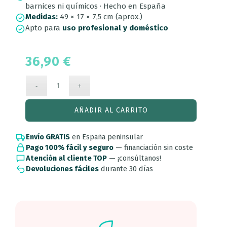
barnices ni químicos · Hecho en España
Medidas:
49 × 17 × 7,5 cm (aprox.)
Apto para
uso profesional y doméstico
36,90
€
AÑADIR AL CARRITO
Envío GRATIS
en España peninsular
Pago 100% fácil y seguro
— financiación sin coste
Atención al cliente TOP
— ¡consúltanos!
Devoluciones fáciles
durante 30 días