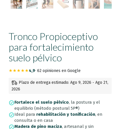
Tronco Propioceptivo
para fortalecimiento
suelo pélvico
★★★★★
4,9
· 62 opiniones en Google
Plazo de entrega estimado: Ago 9, 2026 - Ago 21,
2026
Fortalece el suelo pélvico
, la postura y el
equilibrio (método postural 5P®)
Ideal para
rehabilitación y tonificación
, en
consulta o en casa
Madera de pino maciza
, artesanal y sin