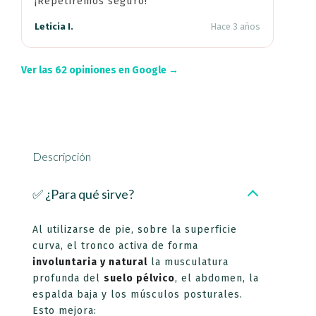
¡Repetiremos seguro!
Leticia I.
Hace 3 años
Ver las 62 opiniones en Google →
Descripción
✅ ¿Para qué sirve?
Al utilizarse de pie, sobre la superficie
curva, el tronco activa de forma
involuntaria y natural
la musculatura
profunda del
suelo pélvico
, el abdomen, la
espalda baja y los músculos posturales.
Esto mejora: