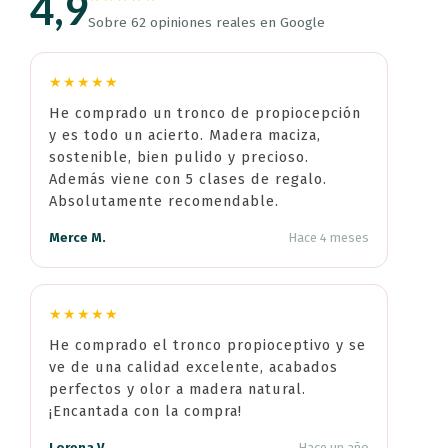
4,9
Sobre 62 opiniones reales en Google
★★★★★
He comprado un tronco de propiocepción
y es todo un acierto. Madera maciza,
sostenible, bien pulido y precioso.
Además viene con 5 clases de regalo.
Absolutamente recomendable.
Merce M.
Hace 4 meses
★★★★★
He comprado el tronco propioceptivo y se
ve de una calidad excelente, acabados
perfectos y olor a madera natural.
¡Encantada con la compra!
Lorena V.
Hace un año