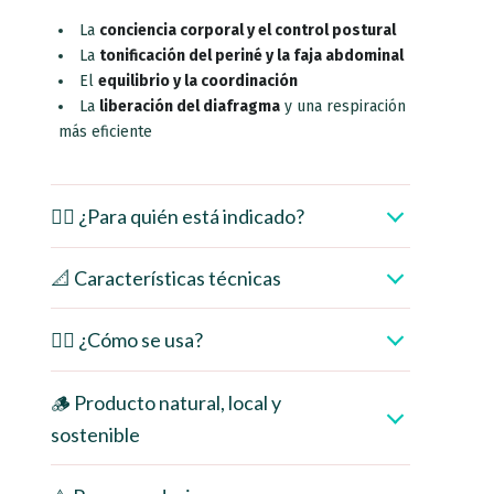
La
conciencia corporal y el control postural
La
tonificación del periné y la faja abdominal
El
equilibrio y la coordinación
La
liberación del diafragma
y una respiración
más eficiente
👩‍⚕️ ¿Para quién está indicado?
📐 Características técnicas
🧘‍♀️ ¿Cómo se usa?
🪵 Producto natural, local y
sostenible