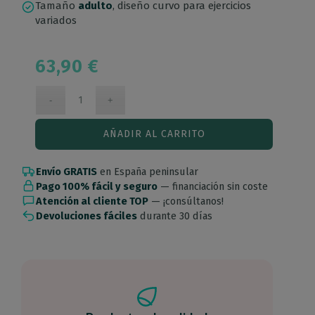
Tamaño
adulto
, diseño curvo para ejercicios
variados
63,90
€
AÑADIR AL CARRITO
Envío GRATIS
en España peninsular
Pago 100% fácil y seguro
— financiación sin coste
Atención al cliente TOP
— ¡consúltanos!
Devoluciones fáciles
durante 30 días