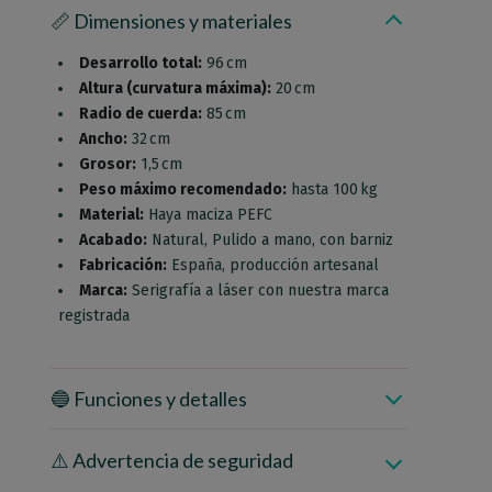
📏 Dimensiones y materiales
Desarrollo total:
96 cm
Altura (curvatura máxima):
20 cm
Radio de cuerda:
85 cm
Ancho:
32 cm
Grosor:
1,5 cm
Peso máximo recomendado:
hasta 100 kg
Material:
Haya maciza PEFC
Acabado:
Natural, Pulido a mano, con barniz
Fabricación:
España, producción artesanal
Marca:
Serigrafía a láser con nuestra marca
registrada
🔵 Funciones y detalles
⚠️ Advertencia de seguridad