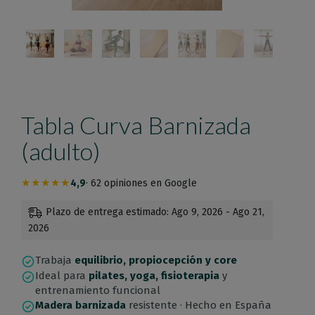
Tabla Curva Barnizada
(adulto)
★★★★★
4,9
· 62 opiniones en Google
Plazo de entrega estimado: Ago 9, 2026 - Ago 21,
2026
Trabaja
equilibrio, propiocepción y core
Ideal para
pilates, yoga, fisioterapia
y
entrenamiento funcional
Madera barnizada
resistente · Hecho en España