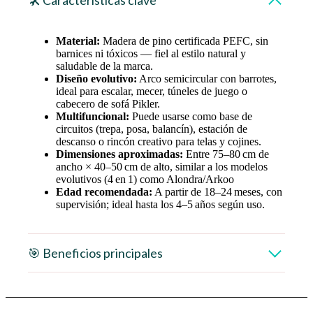
🛠️ Características clave
Material:
Madera de pino certificada PEFC, sin
barnices ni tóxicos — fiel al estilo natural y
saludable de la marca.
Diseño evolutivo:
Arco semicircular con barrotes,
ideal para escalar, mecer, túneles de juego o
cabecero de sofá Pikler.
Multifuncional:
Puede usarse como base de
circuitos (trepa, posa, balancín), estación de
descanso o rincón creativo para telas y cojines.
Dimensiones aproximadas:
Entre 75–80 cm de
ancho × 40–50 cm de alto, similar a los modelos
evolutivos (4 en 1) como Alondra/Arkoo
Edad recomendada:
A partir de 18–24 meses, con
supervisión; ideal hasta los 4–5 años según uso.
🎯 Beneficios principales