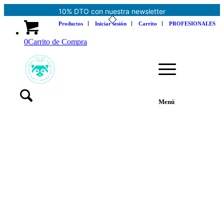
Envío Gratis. España (península)
Productos
Iniciar sesión
Carrito
PROFESIONALES
0
Carrito de Compra
Menú