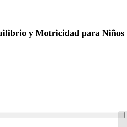
ilibrio y Motricidad para Niños
ompra.