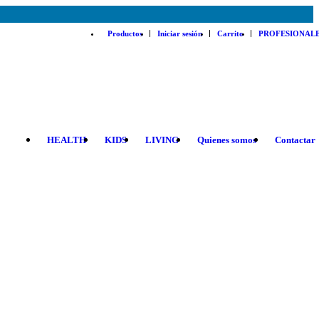
Productos
Iniciar sesión
Carrito
PROFESIONAL
HEALTH
KIDS
LIVING
Quienes somos
Contactar