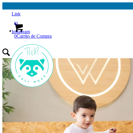
Link
to
Instagram
0
Carrito de Compra