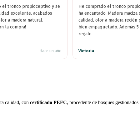
el tronco propioceptivo y se
He comprado el tronco propi
lidad excelente, acabados
ha encantado. Madera maciza
olor a madera natural.
calidad, olor a madera recién
on la compra!
bien empaquetado. Además 5 
regalo.
Hace un año
Victoria
ta calidad, con
certificado PEFC
, procedente de bosques gestionados 