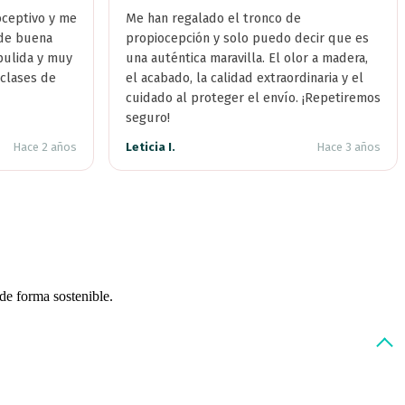
oceptivo y me
Me han regalado el tronco de
 de buena
propiocepción y solo puedo decir que es
 pulida y muy
una auténtica maravilla. El olor a madera,
clases de
el acabado, la calidad extraordinaria y el
cuidado al proteger el envío. ¡Repetiremos
seguro!
Hace 2 años
Leticia I.
Hace 3 años
de forma sostenible.