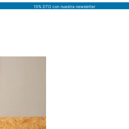
modal-check
10% DTO con nuestra newsletter